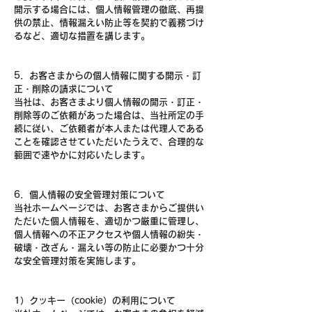
開示する場合には、個人情報管理の徹底、再提
供の禁止、情報漏えい防止等を契約で義務づけ
るなど、適切な措置を講じます。
5．お客さまからの個人情報に関する開示・訂
正・削除の請求について
当社は、お客さまより個人情報の開示・訂正・
削除等のご依頼があった場合は、当社所定の手
続に従い、ご依頼者が本人または代理人である
ことを確認させていただいたうえで、合理的な
範囲で速やかに対応いたします。
6．個人情報の安全管理対策について
当社ホームページでは、お客さまからご提供い
ただいた個人情報を、適切かつ厳重に管理し、
個人情報への不正アクセスや個人情報の紛失・
破壊・改ざん・漏えい等の防止に必要かつ十分
な安全管理対策を実施します。
1）クッキー（cookie）の利用について