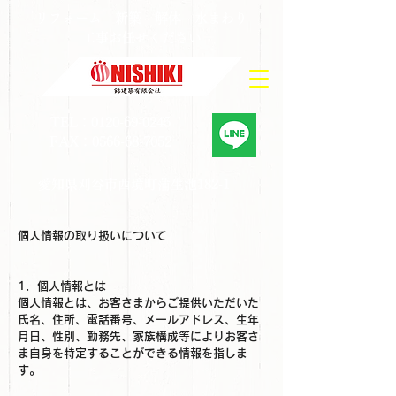
​リフォーム 新築 解体 水まわり
工事お任せください
TEL：0120-69-0245
FAX：0566-68-7052
愛知県刈谷市西境町蒲生池182-1
個人情報の取り扱いについて
1．個人情報とは
個人情報とは、お客さまからご提供いただいた
氏名、住所、電話番号、メールアドレス、生年
月日、性別、勤務先、家族構成等によりお客さ
ま自身を特定することができる情報を指しま
す。