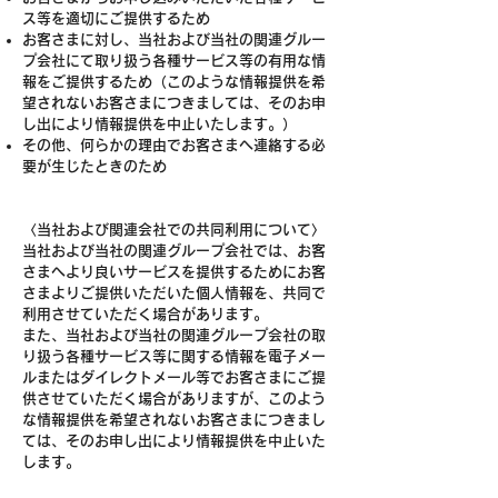
ス等を適切にご提供するため
お客さまに対し、当社および当社の関連グルー
プ会社にて取り扱う各種サービス等の有用な情
報をご提供するため（このような情報提供を希
望されないお客さまにつきましては、そのお申
し出により情報提供を中止いたします。）
その他、何らかの理由でお客さまへ連絡する必
要が生じたときのため
〈当社および関連会社での共同利用について〉
当社および当社の関連グループ会社では、お客
さまへより良いサービスを提供するためにお客
さまよりご提供いただいた個人情報を、共同で
利用させていただく場合があります。
また、当社および当社の関連グループ会社の取
り扱う各種サービス等に関する情報を電子メー
ルまたはダイレクトメール等でお客さまにご提
供させていただく場合がありますが、このよう
な情報提供を希望されないお客さまにつきまし
ては、そのお申し出により情報提供を中止いた
します。