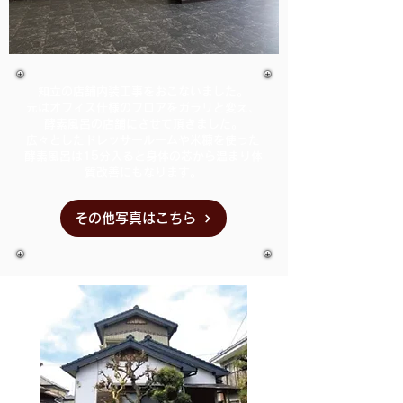
知立の店舗内装工事をおこないました。
元はオフィス仕様のフロアをガラリと変え、
酵素風呂の店舗にさせて頂きました。
広々としたドレッサールームや米糠を使った
酵素風呂は15分入ると身体の芯から温まり体
質改善にもなります。
その他写真はこちら