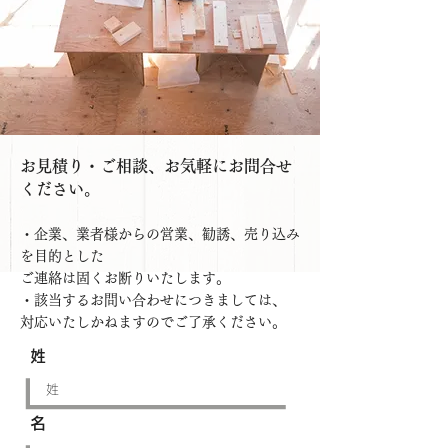
​お見積り・ご相談、お気軽にお問合せ
ください。
・企業、業者様からの営業、勧誘、売り込み
を目的とした
ご連絡は固くお断りいたします。
・該当するお問い合わせにつきましては、
対応いたしかねますのでご了承ください。
姓
名